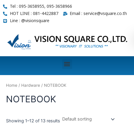
Skip
Tel : 095-3658955, 095-3658966
to
HOT LINE : 081-4422887
Email : service@vsquare.co.th
content
Line : @visionsquare
Menu
Home
/
Hardware
/ NOTEBOOK
NOTEBOOK
Showing 1–12 of 13 results