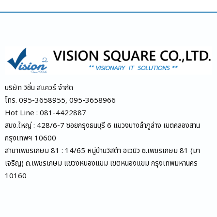
บริษัท วิชั่น สแควร์ จำกัด
โทร. 095-3658955, 095-3658966
Hot Line : 081-4422887
สนง.ใหญ่ : 428/6-7 ซอยกรุงธนบุรี 6 แขวงบางลำภูล่าง เขตคลองสาน
กรุงเทพฯ 10600
สาขาเพชรเกษม 81 : 14/65 หมู่บ้านวิสต้า อเวนิว ซ.เพชรเกษม 81 (มา
เจริญ) ถ.เพชรเกษม แขวงหนองแขม เขตหนองแขม กรุงเทพมหานคร
10160