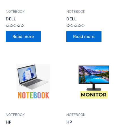
NOTEBOOK
NOTEBOOK
DELL
DELL
Rated
Rated
0
0
Read more
Read more
out
out
of
of
5
5
NOTEBOOK
NOTEBOOK
HP
HP