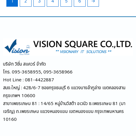
1
2
3
4
5
6
→
บริษัท วิชั่น สแควร์ จำกัด
โทร. 095-3658955, 095-3658966
Hot Line : 081-4422887
สนง.ใหญ่ : 428/6-7 ซอยกรุงธนบุรี 6 แขวงบางลำภูล่าง เขตคลองสาน
กรุงเทพฯ 10600
สาขาเพชรเกษม 81 : 14/65 หมู่บ้านวิสต้า อเวนิว ซ.เพชรเกษม 81 (มา
เจริญ) ถ.เพชรเกษม แขวงหนองแขม เขตหนองแขม กรุงเทพมหานคร
10160