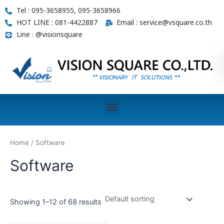
Skip
Tel : 095-3658955, 095-3658966
to
HOT LINE : 081-4422887
Email : service@vsquare.co.th
content
Line : @visionsquare
Menu
Home
/ Software
Software
Showing 1–12 of 68 results